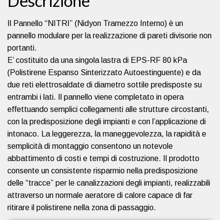
Descrizione
Il Pannello “NITRI” (Nidyon Tramezzo Interno) è un
pannello modulare per la realizzazione di pareti divisorie non
portanti.
E’ costituito da una singola lastra di EPS-RF 80 kPa
(Polistirene Espanso Sinterizzato Autoestinguente) e da
due reti elettrosaldate di diametro sottile predisposte su
entrambi i lati. Il pannello viene completato in opera
effettuando semplici collegamenti alle strutture circostanti,
con la predisposizione degli impianti e con l’applicazione di
intonaco. La leggerezza, la maneggevolezza, la rapidità e
semplicità di montaggio consentono un notevole
abbattimento di costi e tempi di costruzione. Il prodotto
consente un consistente risparmio nella predisposizione
delle “tracce” per le canalizzazioni degli impianti, realizzabili
attraverso un normale aeratore di calore capace di far
ritirare il polistirene nella zona di passaggio.