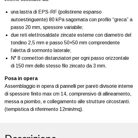
una lastra di EPS-RF (polistirene espanso
autoestinguente) 80 kPa sagomata con profilo “greca” a
passo 20 mm, spessore variabile;
due reti elettrosaldate zincate esterne con diametro del
tondino 2,5 mm e passo 50×50 mm comprendente
l’aletta di sormonto laterale;
N° 8 connettori distanziatori per ogni passo orizzontale
di 150 mm dello stesso filo zincato da 3 mm.
Posa in opera
Assemblaggio in opera di pannelli per pareti divisorie interne
di spessore finito max cm 14, comprensivo di allineamento,
messa a piombo, e collegamento alle strutture circostanti.
(tempistica di riferimento 12min/mq).