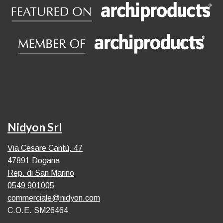
Nidyon Srl
Via Cesare Cantù, 47
47891 Dogana
Rep. di San Marino
0549 901005
commerciale@nidyon.com
C.O.E. SM26464