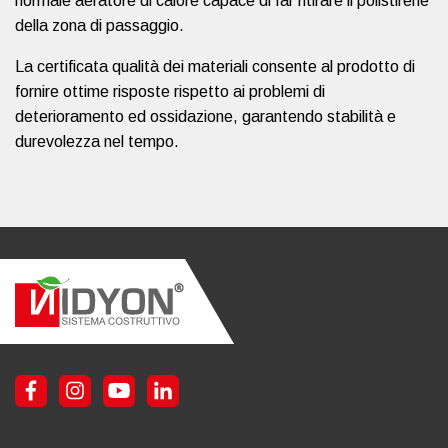
normale aeratore di calore capace di far ritirare il polistirene
della zona di passaggio.
La certificata qualità dei materiali consente al prodotto di
fornire ottime risposte rispetto ai problemi di
deterioramento ed ossidazione, garantendo stabilità e
durevolezza nel tempo.