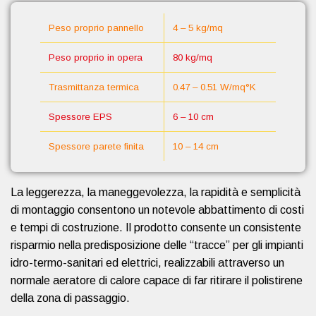
Peso proprio pannello
4 – 5 kg/mq
Peso proprio in opera
80 kg/mq
Trasmittanza termica
0.47 – 0.51 W/mq°K
Spessore EPS
6 – 10 cm
Spessore parete finita
10 – 14 cm
La leggerezza, la maneggevolezza, la rapidità e semplicità
di montaggio consentono un notevole abbattimento di costi
e tempi di costruzione. Il prodotto consente un consistente
risparmio nella predisposizione delle “tracce” per gli impianti
idro-termo-sanitari ed elettrici, realizzabili attraverso un
normale aeratore di calore capace di far ritirare il polistirene
della zona di passaggio.