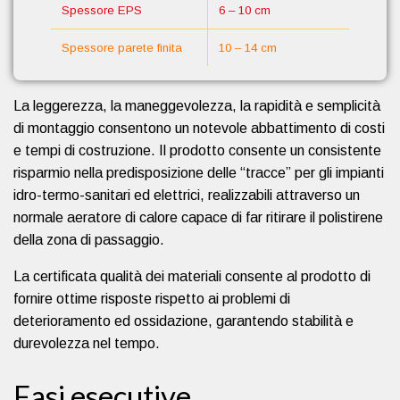
Spessore EPS
6 – 10 cm
Spessore parete finita
10 – 14 cm
La leggerezza, la maneggevolezza, la rapidità e semplicità
di montaggio consentono un notevole abbattimento di costi
e tempi di costruzione. Il prodotto consente un consistente
risparmio nella predisposizione delle “tracce” per gli impianti
idro-termo-sanitari ed elettrici, realizzabili attraverso un
normale aeratore di calore capace di far ritirare il polistirene
della zona di passaggio.
La certificata qualità dei materiali consente al prodotto di
fornire ottime risposte rispetto ai problemi di
deterioramento ed ossidazione, garantendo stabilità e
durevolezza nel tempo.
Fasi esecutive