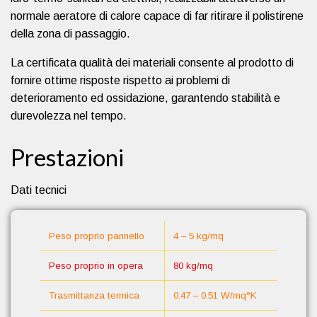
normale aeratore di calore capace di far ritirare il polistirene
della zona di passaggio.
La certificata qualità dei materiali consente al prodotto di
fornire ottime risposte rispetto ai problemi di
deterioramento ed ossidazione, garantendo stabilità e
durevolezza nel tempo.
Prestazioni
Dati tecnici
Peso proprio pannello
4 – 5 kg/mq
Peso proprio in opera
80 kg/mq
Trasmittanza termica
0.47 – 0.51 W/mq°K