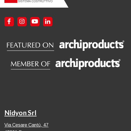
Nidyon Srl
Via Cesare Cantù, 47