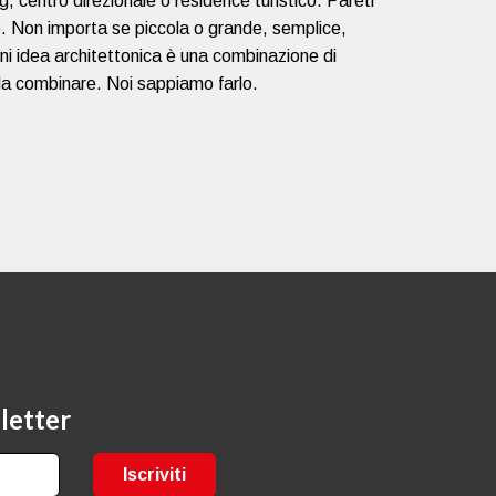
ng, centro direzionale o residence turistico. Pareti
e. Non importa se piccola o grande, semplice,
i idea architettonica è una combinazione di
i da combinare. Noi sappiamo farlo.
sletter
Iscriviti