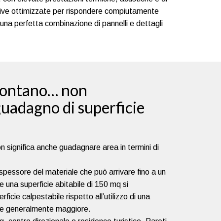
ttive ottimizzate per rispondere compiutamente
 una perfetta combinazione di pannelli e dettagli
contano… non
guadagno di superficie
n significa anche guadagnare area in termini di
pessore del materiale che può arrivare fino a un
 una superficie abitabile di 150 mq si
icie calpestabile rispetto all’utilizzo di una
ore generalmente maggiore.