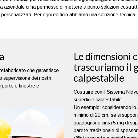
a aziendale ci ha permesso di mettere a punto soluzioni costru
 personalizzati. Per ogni edificio abbiamo una soluzione tecnica,
ra
Le dimensioni 
trascuriamo il 
refabbricato che garantisce
calpestabile
a supervisione dei nostri
 (porte e finestre e
Costruire con il Sistema Nidyo
superficie calpestabile.
Un esempio: considerando lo s
minimo di 25 cm, se si suppone
guadagnano circa 5 mq di superf
parete tradizionale di spess