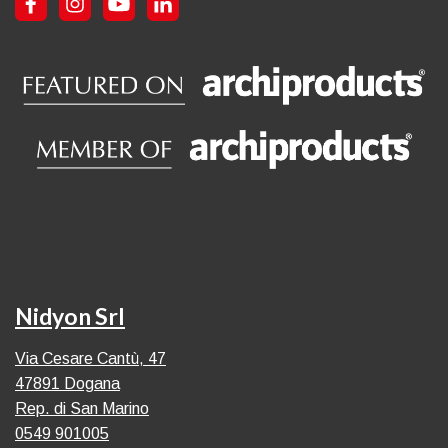
Nidyon Srl
Via Cesare Cantù, 47
47891 Dogana
Rep. di San Marino
0549 901005