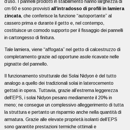
d’uso. I pannelli prodotti in stabilimento hanno larghezza di
cm 60 e sono provvisti
all’intradosso di profili in lamiera
zincata
, che conferisce la funzione “autoportante” al
cassero prima e durante il getto e, nel contempo,
costituisce un comodo supporto per il fissaggio dei pannelli
in cartongesso di finitura.
Tale lamiera, viene “affogata” nel getto di calcestruzzo di
completamento grazie ad opportune asole ricavate nelle
pignatte del pannello.
Il funzionamento strutturale dei Solai Nidyon è del tutto
analogo a quello dei tradizionali solai in laterocemento
gettati in opera. Tuttavia, grazie all’estrema leggerezza
dell’EPS, i solai Nidyon pesano mediamente il 20% in
meno; ne consegue un complessivo alleggerimento di tutta
la struttura e pertanto un risparmio anche nella quantità di
armatura. Grazie alle elevate proprietà isolanti dell’EPS
sono garantite prestazioni termiche ottimali e