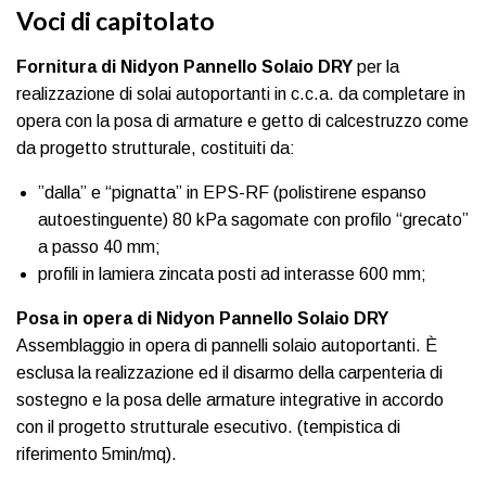
Voci di capitolato
Fornitura di Nidyon Pannello Solaio
DRY
per la
realizzazione di solai autoportanti in c.c.a. da completare in
opera con la posa di armature e getto di calcestruzzo come
da progetto strutturale, costituiti da:
”dalla” e “pignatta” in EPS-RF (polistirene espanso
autoestinguente) 80 kPa sagomate con profilo “grecato”
a passo 40 mm;
profili in lamiera zincata posti ad interasse 600 mm;
Posa in opera di Nidyon Pannello Solaio DRY
Assemblaggio in opera di pannelli solaio autoportanti. È
esclusa la realizzazione ed il disarmo della carpenteria di
sostegno e la posa delle armature integrative in accordo
con il progetto strutturale esecutivo. (tempistica di
riferimento 5min/mq).